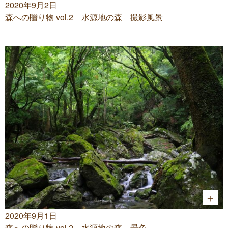
2020年9月2日
森への贈り物 vol.2 水源地の森 撮影風景
2020年9月1日
森への贈り物 vol.2 水源地の森 景色