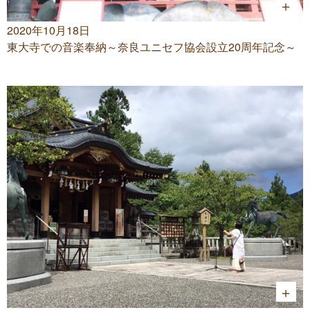
2020年10月18日
東大寺での音楽奉納～奈良ユニセフ協会設立20周年記念～