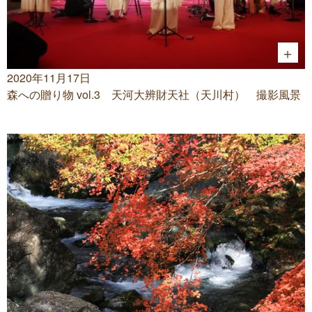
2020年11月17日
森への贈り物 vol.3 天河大辨財天社（天川村） 撮影風景