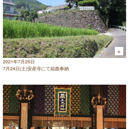
2021年7月25日
7月24日(土)安産寺にて組曲奉納