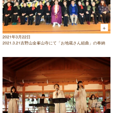
2021年3月22日
2021.3.21吉野山金峯山寺にて「お地蔵さん組曲」の奉納