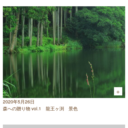
2020年5月26日
森への贈り物 vol.1 龍王ヶ渕 景色