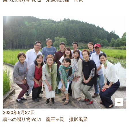
2020年5月27日
森への贈り物 vol.1 龍王ヶ渕 撮影風景