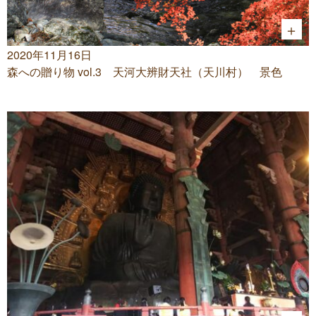
2020年11月16日
森への贈り物 vol.3 天河大辨財天社（天川村） 景色