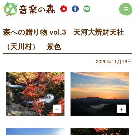
まつぼっくり音楽
森への贈り物 vol.3 天河大辨財天社
（天川村） 景色
2020年11月16日