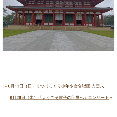
6月11日（日）まつぼっくり少年少女合唱団 入団式
6月29日（木）「ようこそ敦子の部屋へ」コンサート