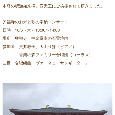
本尊の釈迦如来様、四天王にご挨拶させて頂きました。
興福寺のお米と歌の奉納コンサート
日時 10/5（木）13:30〜14:00
場所 興福寺 中金堂南の石畳境内
参加者 荒井敦子、大山りほ（ピアノ）
音楽の森ファミリー合唱団（コーラス）
曲目 合唱組曲「ヴァーネェ・サンギーター」