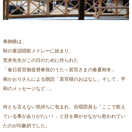
奉納曲は、
秋の童謡唱歌メドレーに始まり、
荒井先生がこの日のために作られた
「春日若宮御造替奉祝のうた～若宮さまの春夏秋冬」
南かおりさんによる朗読「若宮様のおはなし」そして、平
和のメッセージなど…。
何とも言えない気持ちに包まれ、合唱団員も「ここで歌え
ている事がありがたい！」と目を輝かせながら歌われてい
たのが印象的でした。