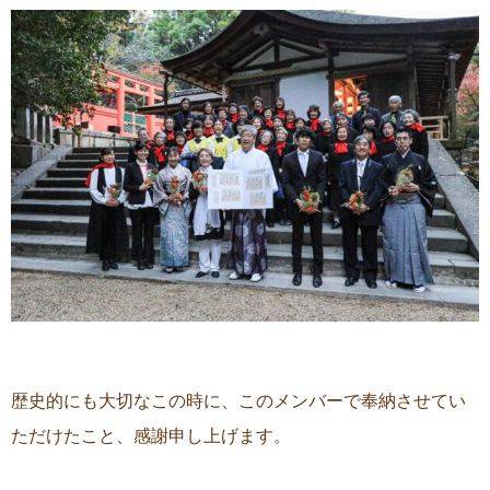
歴史的にも大切なこの時に、このメンバーで奉納させてい
ただけたこと、感謝申し上げます。