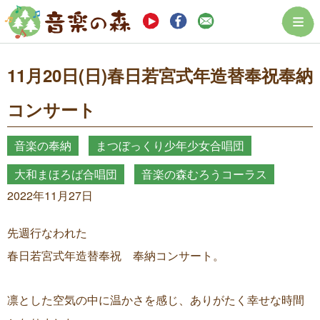
まつぼっくり音楽
11月20日(日)春日若宮式年造替奉祝奉納
コンサート
音楽の奉納
まつぼっくり少年少女合唱団
大和まほろば合唱団
音楽の森むろうコーラス
2022年11月27日
先週行なわれた
春日若宮式年造替奉祝 奉納コンサート。
凛とした空気の中に温かさを感じ、ありがたく幸せな時間