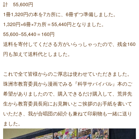
計 55,600円
1冊1,320円の本を7カ所に、6冊ずつ準備しました。
1,320円×6冊×7カ所＝55,440円となりました。
55,600−55,440＝160円
送料を寄付してくださる方がいらっしゃったので、残金160
円も加えて送料代としました。
これで全て皆様からのご厚志は使わせていただきました。
珠洲市教育委員から漫画でみる『科学サバイバル』本のご
希望がありましたので、購入できるだけ購入して、荒井先
生から教育委員長宛にお見舞いとご挨拶のお手紙を書いて
いただき、我が合唱団の紹介も兼ねて印刷物も一緒に送り
ました。