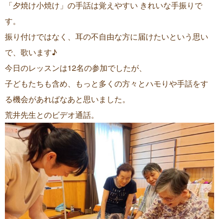
「夕焼け小焼け」の手話は覚えやすい きれいな手振りで
す。
振り付けではなく、耳の不自由な方に届けたいという思い
で、歌います♪
今日のレッスンは12名の参加でしたが、
子どもたちも含め、もっと多くの方々とハモりや手話をす
る機会があればなあと思いました。
荒井先生とのビデオ通話。