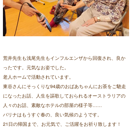
荒井先生も浅尾先生もインフルエンザから回復され、良か
ったです。元気なお姿でした。
老人ホームで活動されています。
東谷さんにそっくりな94歳のおばあちゃんにお茶をご馳走
になったお話、人生を謳歌しておられるオーストラリアの
人々のお話、素敵なホテルの部屋の様子等……
バリナはもうすぐ春の、良い気候のようです。
21日の帰国まで、お元気で、ご活躍をお祈り致します！