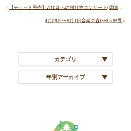
【チケット完売】7/10森への贈り物コンサート(薬師寺)
4月29日〜5月1日音楽の森GROUP展
カテゴリ
年別アーカイブ