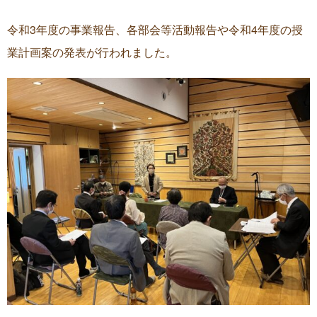
令和3年度の事業報告、各部会等活動報告や令和4年度の授
業計画案の発表が行われました。